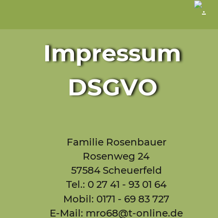
Impressum 
DSGVO
Familie Rosenbauer
Rosenweg 24
57584 Scheuerfeld
Tel.: 0 27 41 - 93 01 64
Mobil: 0171 - 69 83 727
E-Mail: mro68@t-online.de